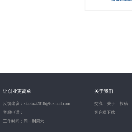
让创业更简单
关于我们
反馈建议：xiaotuzi2018@foxmail.com
交流
关于
投稿
客服电话：
客户端下载
工作时间：周一到周六