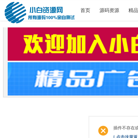
首页
源码资源
精
插件不存在
[ 点击这里返