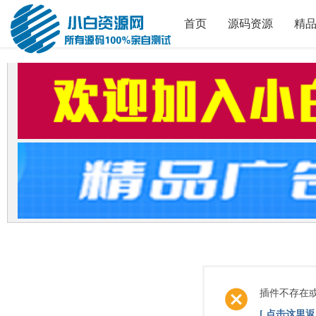
首页
源码资源
精
插件不存在
[ 点击这里返