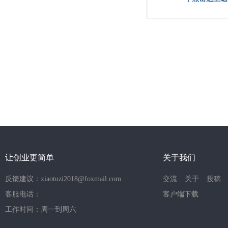
让创业更简单
关于我们
反馈建议：xiaotuzi2018@foxmail.com
交流
关于
投稿
客服电话：
客户端下载
工作时间：周一到周六