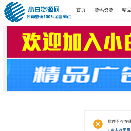
首页
源码资源
精
插件不存在
[ 点击这里返