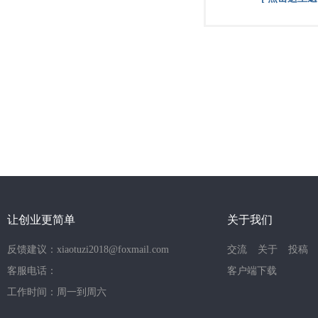
让创业更简单
关于我们
反馈建议：xiaotuzi2018@foxmail.com
交流
关于
投稿
客服电话：
客户端下载
工作时间：周一到周六