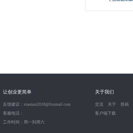
让创业更简单
关于我们
反馈建议：xiaotuzi2018@foxmail.com
交流
关于
投稿
客服电话：
客户端下载
工作时间：周一到周六