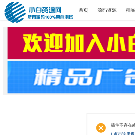
首页
源码资源
精
插件不存在
[ 点击这里返