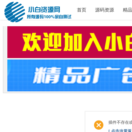
首页
源码资源
精
插件不存在
[ 点击这里返