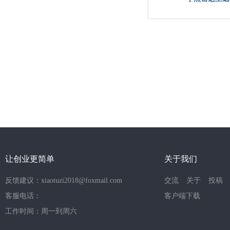
让创业更简单
关于我们
反馈建议：xiaotuzi2018@foxmail.com
交流
关于
投稿
客服电话：
客户端下载
工作时间：周一到周六