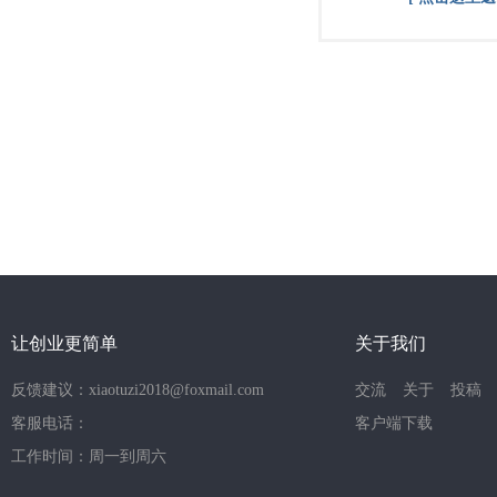
让创业更简单
关于我们
反馈建议：xiaotuzi2018@foxmail.com
交流
关于
投稿
客服电话：
客户端下载
工作时间：周一到周六