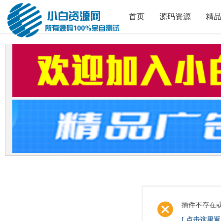
首页
源码资源
精
插件不存在
[ 点击这里返