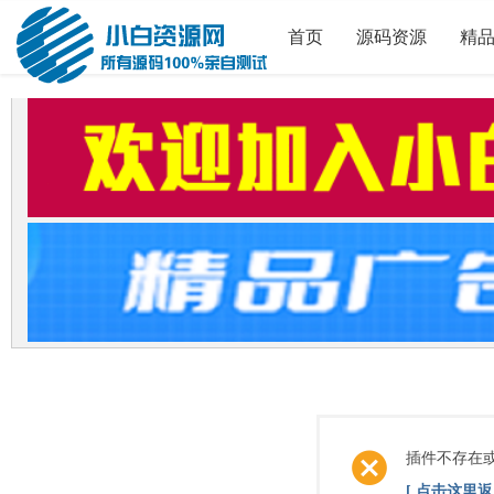
首页
源码资源
精
插件不存在
[ 点击这里返