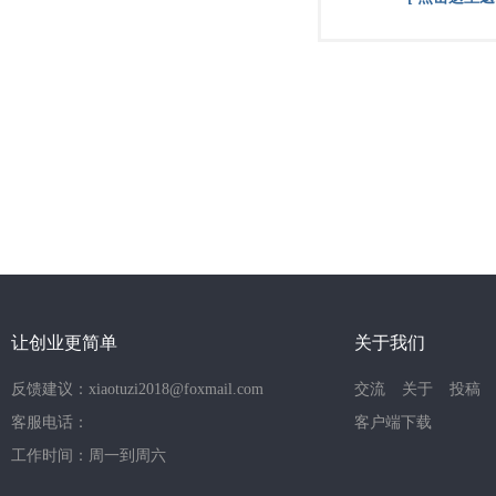
让创业更简单
关于我们
反馈建议：xiaotuzi2018@foxmail.com
交流
关于
投稿
客服电话：
客户端下载
工作时间：周一到周六