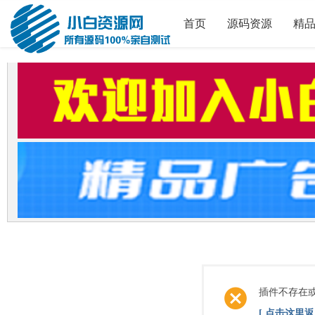
首页
源码资源
精
插件不存在
[ 点击这里返