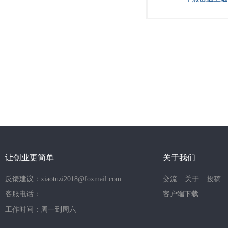
让创业更简单
关于我们
反馈建议：xiaotuzi2018@foxmail.com
交流
关于
投稿
客服电话：
客户端下载
工作时间：周一到周六