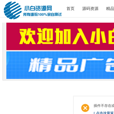
首页
源码资源
精
插件不存在
[ 点击这里返