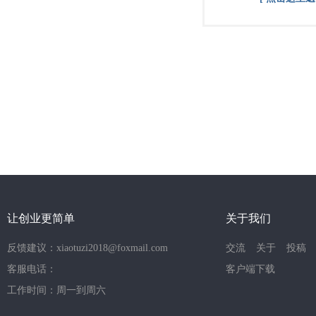
让创业更简单
关于我们
反馈建议：xiaotuzi2018@foxmail.com
交流
关于
投稿
客服电话：
客户端下载
工作时间：周一到周六