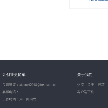
让创业更简单
关于我们
反馈建议：xiaotuzi2018@foxmail.com
交流
关于
投稿
客服电话：
客户端下载
工作时间：周一到周六