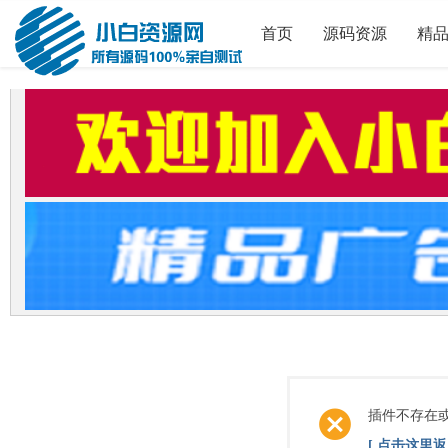
首页
源码资源
精
插件不存在
[ 点击这里返