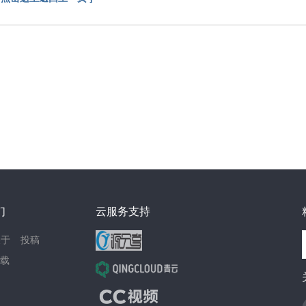
们
云服务支持
关于
投稿
载