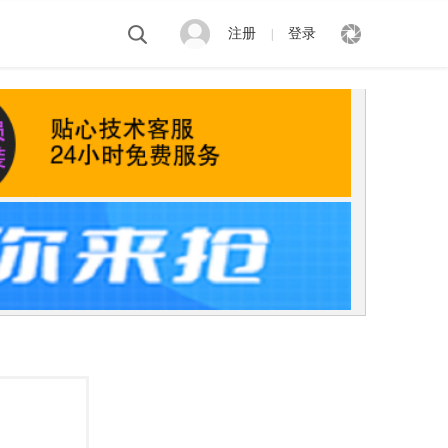
注册
登录
|