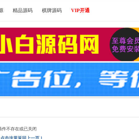
源
精品源码
棋牌源码
VIP开通
插件不存在或已关闭
[ 点击这里返回上一页 ]