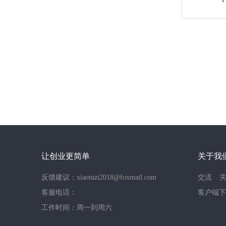
让创业更简单
关于我
反馈建议：xiaotuzi2018@foxmail.com
交流
客服电话：
客户端下
工作时间：周一到周六