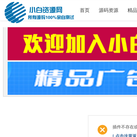
首页
源码资源
精
插件不存在
[ 点击这里返