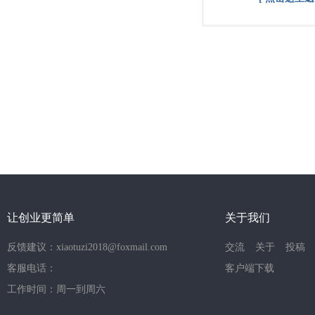
让创业更简单
关于我们
反馈建议：xiaotuzi2018@foxmail.com
交流
关于
投稿
客服电话：
客户端下载
工作时间：周一到周六