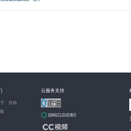
们
云服务支持
关于
投稿
载