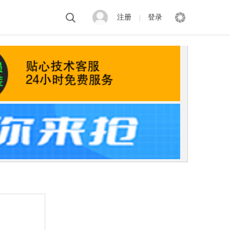
注册
登录
|