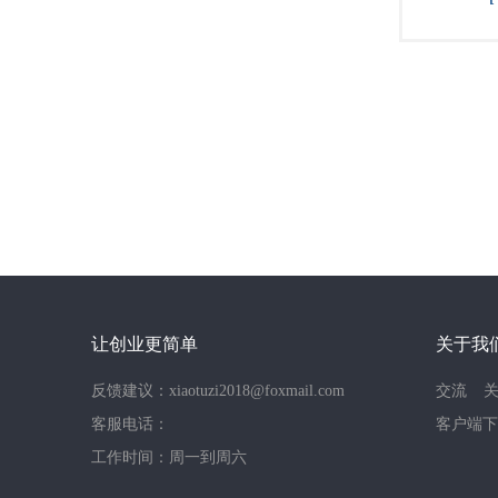
让创业更简单
关于我
反馈建议：xiaotuzi2018@foxmail.com
交流
客服电话：
客户端下
工作时间：周一到周六