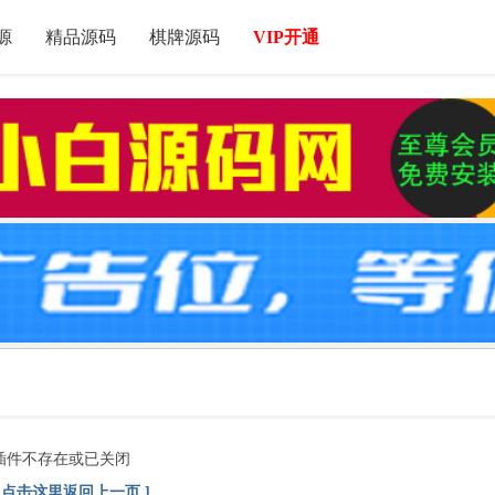
源
精品源码
棋牌源码
VIP开通
插件不存在或已关闭
[ 点击这里返回上一页 ]