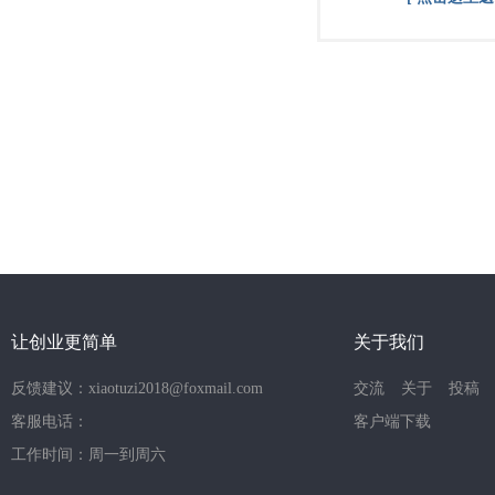
让创业更简单
关于我们
反馈建议：xiaotuzi2018@foxmail.com
交流
关于
投稿
客服电话：
客户端下载
工作时间：周一到周六