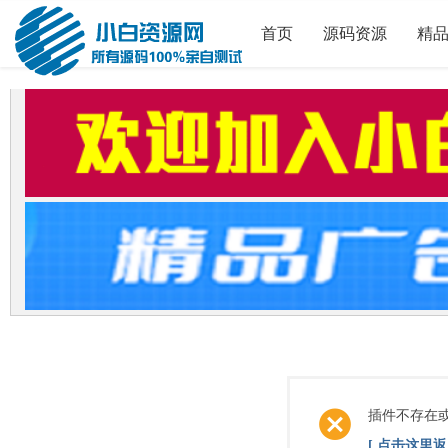
首页
源码资源
精
插件不存在
[ 点击这里返