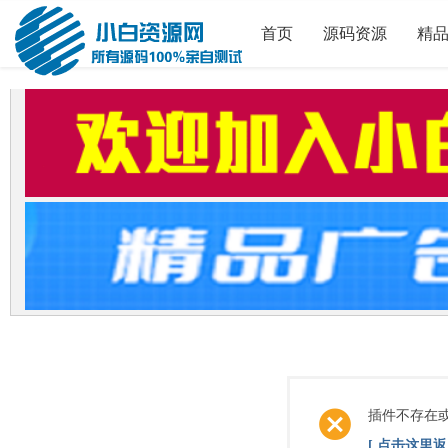
首页
源码资源
精
插件不存在
[ 点击这里返