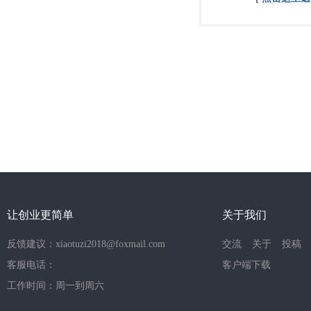
让创业更简单
关于我们
反馈建议：xiaotuzi2018@foxmail.com
交流
关于
投稿
客服电话：
客户端下载
工作时间：周一到周六