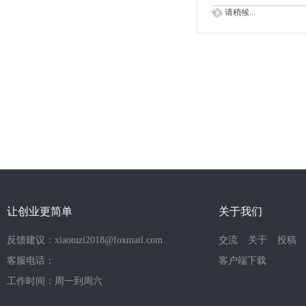
请稍候...
让创业更简单
关于我们
反馈建议：xiaotuzi2018@foxmail.com
交流
关于
投稿
客服电话：
客户端下载
工作时间：周一到周六