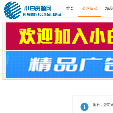
首页
源码资源
精
抱歉，您尚