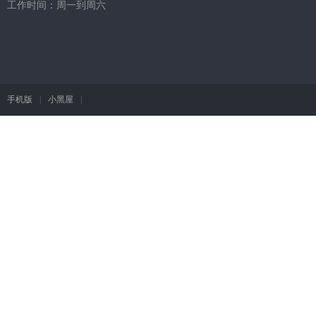
工作时间：周一到周六
手机版
|
小黑屋
|