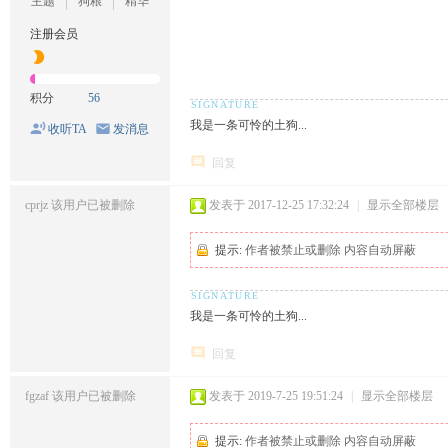
主题
狗粮
精华
注册会员
积分
56
我是一条可怜的土狗...
收听TA
发消息
回复
cprjz
该用户已被删除
发表于 2017-12-25 17:32:24
|
显示全部楼层
提示:
作者被禁止或删除 内容自动屏蔽
我是一条可怜的土狗...
回复
fgzaf
该用户已被删除
发表于 2019-7-25 19:51:24
|
显示全部楼层
提示:
作者被禁止或删除 内容自动屏蔽