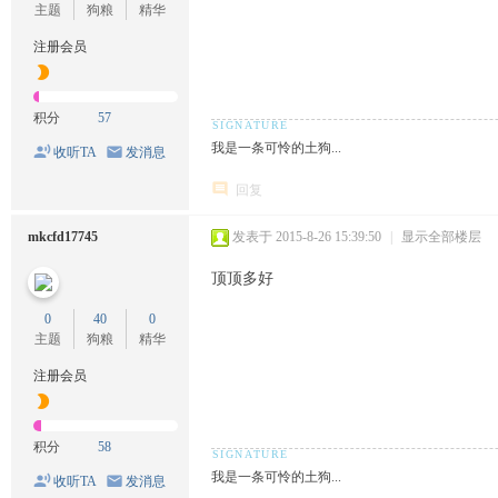
主题
狗粮
精华
注册会员
积分
57
我是一条可怜的土狗...
收听TA
发消息
回复
mkcfd17745
发表于 2015-8-26 15:39:50
|
显示全部楼层
顶顶多好
0
40
0
主题
狗粮
精华
注册会员
积分
58
我是一条可怜的土狗...
收听TA
发消息