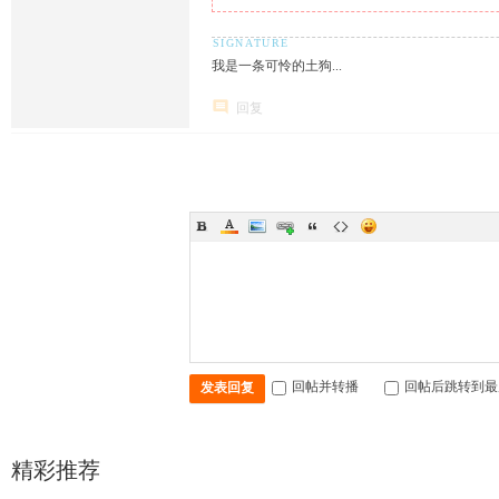
我是一条可怜的土狗...
回复
回帖并转播
回帖后跳转到最
发表回复
精彩推荐