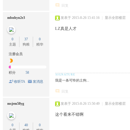
回复
mbnhyn2e3
发表于 2015-8-26 15:41:16
|
显示全部楼层
LZ真是人才
0
37
0
主题
狗粮
精华
注册会员
积分
58
我是一条可怜的土狗...
收听TA
发消息
回复
msjem58yg
发表于 2015-8-26 15:50:49
|
显示全部楼层
这个看来不错啊
0
40
0