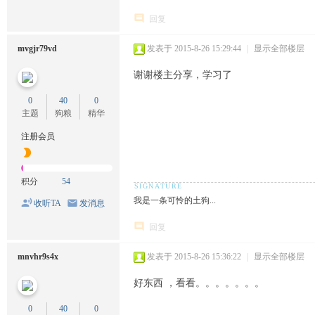
回复
mvgjr79vd
发表于 2015-8-26 15:29:44
|
显示全部楼层
谢谢楼主分享，学习了
0
40
0
主题
狗粮
精华
注册会员
积分
54
我是一条可怜的土狗...
收听TA
发消息
回复
mnvhr9s4x
发表于 2015-8-26 15:36:22
|
显示全部楼层
好东西 ，看看。。。。。。。
0
40
0