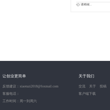
请稍候...
让创业更简单
关于我们
反馈建议：xiaotuzi2018@foxmail.com
交流
关于
投稿
客服电话：
客户端下载
工作时间：周一到周六