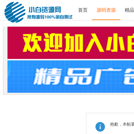
首页
源码资源
精
抱歉，本帖要