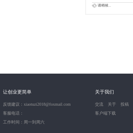
请稍候...
让创业更简单
关于我们
反馈建议：xiaotuzi2018@foxmail.com
交流
关于
投稿
客服电话：
客户端下载
工作时间：周一到周六