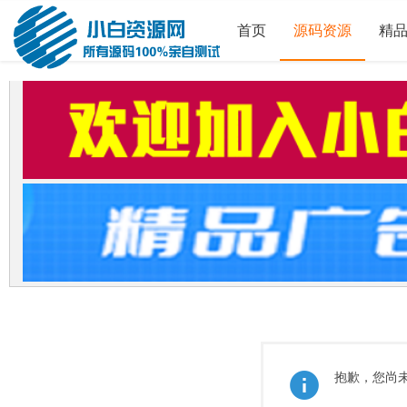
首页
源码资源
精
抱歉，您尚