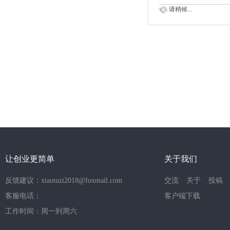
请稍候...
让创业更简单
关于我们
反馈建议：xiaotuzi2018@foxmail.com
交流
关于
投稿
客服电话：
客户端下载
工作时间：周一到周六