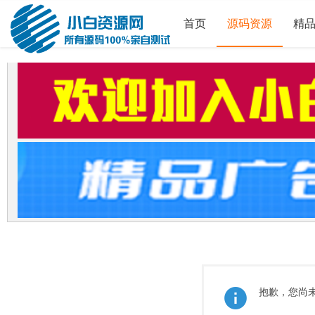
首页
源码资源
精
抱歉，您尚