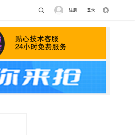
注册
登录
|