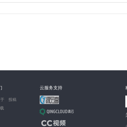
们
云服务支持
关于
投稿
载