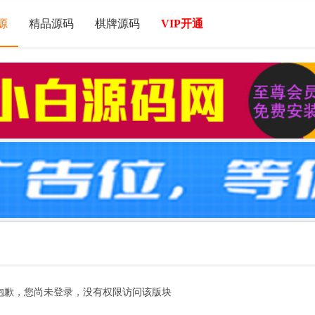
源
精品源码
棋牌源码
VIP开通
抱歉，您尚未登录，没有权限访问该版块