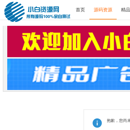
首页
源码资源
精
抱歉，您尚