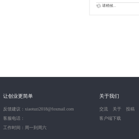
请稍候...
让创业更简单
关于我们
反馈建议：xiaotuzi2018@foxmail.com
交流
关于
投稿
客服电话：
客户端下载
工作时间：周一到周六