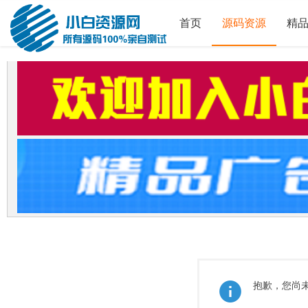
首页
源码资源
精
抱歉，您尚