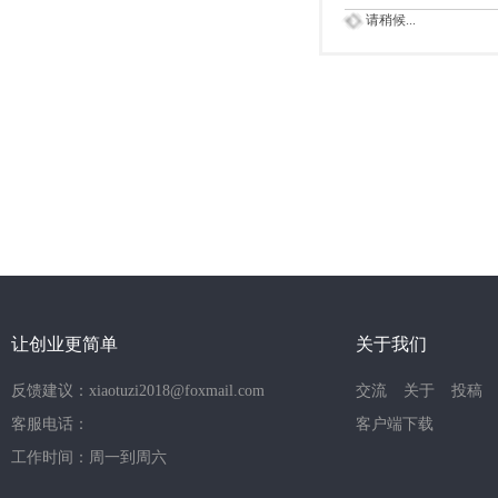
请稍候...
让创业更简单
关于我们
反馈建议：xiaotuzi2018@foxmail.com
交流
关于
投稿
客服电话：
客户端下载
工作时间：周一到周六