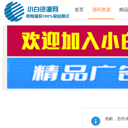
首页
源码资源
精
抱歉，您尚