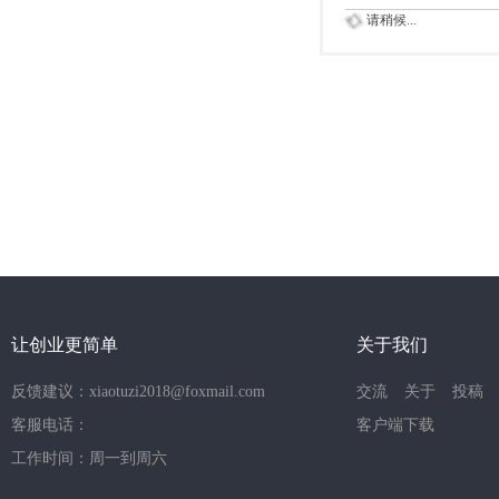
请稍候...
让创业更简单
关于我们
反馈建议：xiaotuzi2018@foxmail.com
交流
关于
投稿
客服电话：
客户端下载
工作时间：周一到周六