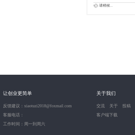
请稍候...
让创业更简单
关于我们
反馈建议：xiaotuzi2018@foxmail.com
交流
关于
投稿
客服电话：
客户端下载
工作时间：周一到周六