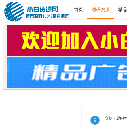
首页
源码资源
精
抱歉，您尚