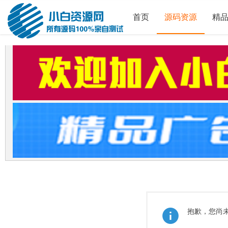
首页
源码资源
精
抱歉，您尚