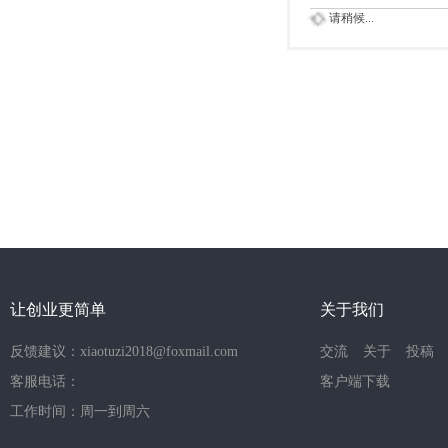
请稍候...
让创业更简单
关于我们
反馈建议：xiaotuzi2018@foxmail.com
交流
关于
投稿
客服电话：
客户端下载
工作时间：周一到周六