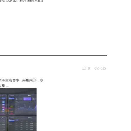
 多类型测试小程序源码 MBTI
0
615
超等主流赛事 - 采集内容：赛
...