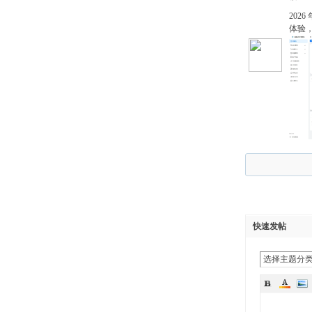
20
体验，
快速发帖
选择主题分