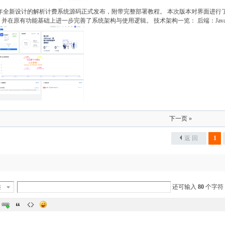
26 年全新设计的解析计费系统源码正式发布，附带完整部署教程。 本次版本对界面进
并在原有功能基础上进一步完善了系统架构与使用逻辑。 技术架构一览： 后端：Java 17 + 
下一页 »
返 回
1
类
还可输入
80
个字符