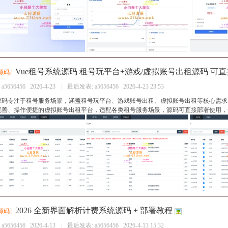
Vue租号系统源码 租号玩平台+游戏/虚拟账号出租源码 可
源码
]
：
a5656456
2026-4-23
|
最后发表:
a5656456
2026-4-23 23:53
源码专注于租号服务场景，涵盖租号玩平台、游戏账号出租、虚拟账号出租等核心需求，
完善、操作便捷的虚拟账号出租平台，适配各类租号服务场景，源码可直接部署使用，无需
2026 全新界面解析计费系统源码 + 部署教程
源码
]
：
a5656456
2026-4-13
|
最后发表:
a5656456
2026-4-13 15:32