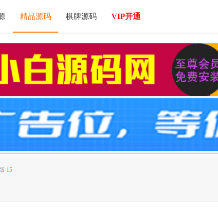
源
精品源码
棋牌源码
VIP开通
本版
15