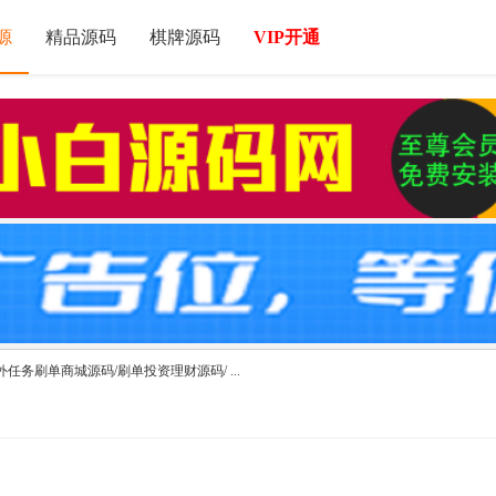
源
精品源码
棋牌源码
VIP开通
海外任务刷单商城源码/刷单投资理财源码/ ...