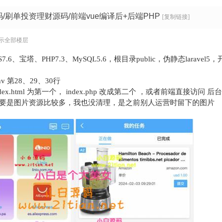
码/刷单投资理财源码/前端vue编译后+后端PHP
[复制链接]
示全部楼层
7.6、宝塔、PHP7.3、MySQL5.6，根目录public，伪静态laravel5，
 第28、29、30行
.html 为第一个， index.php 改成第二个 ，或者前端直接访问 后台域名/
主要是图片资源比较多，我也没清理，是之前别人运营时留下的图片