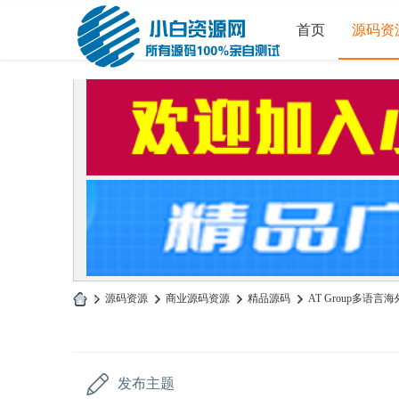
首页
源码资
»
源码资源
›
商业源码资源
›
精品源码
›
AT Group多语言
小
白
源
发布主题