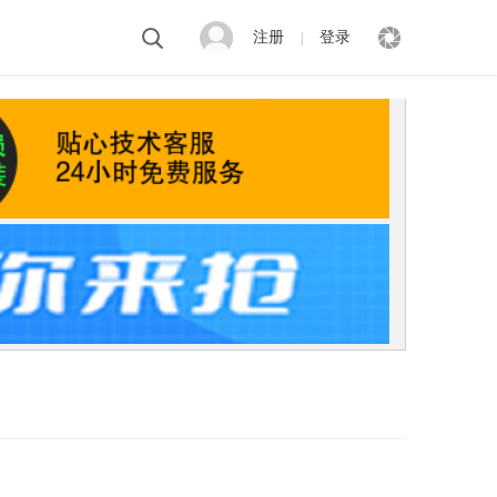
注册
登录
|