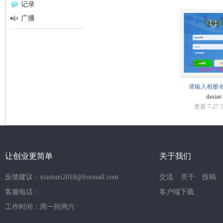
记录
网
广播
请输入相册
daxian
更新 7-27 1
让创业更简单
关于我们
反馈建议：xiaotuzi2018@foxmail.com
交流
关于
投稿
客服电话：
客户端下载
工作时间：周一到周六