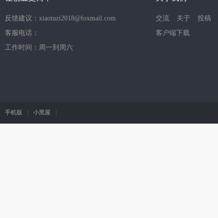
反馈建议：xiaotuzi2018@foxmail.com
交流
关于
投稿
客服电话：
客户端下载
工作时间：周一到周六
手机版
|
小黑屋
|