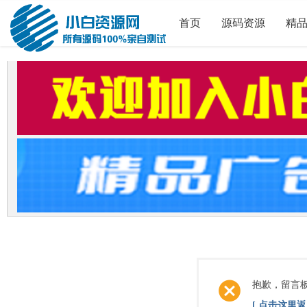
首页
源码资源
精
抱歉，留言
[ 点击这里返