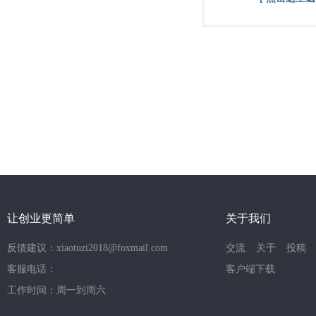
让创业更简单
关于我们
反馈建议：xiaotuzi2018@foxmail.com
交流
关于
投稿
客服电话：
客户端下载
工作时间：周一到周六