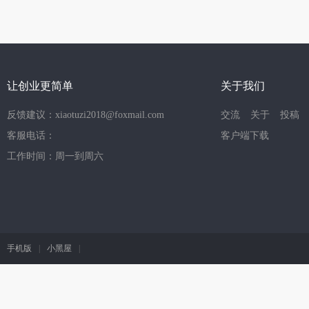
让创业更简单
关于我们
反馈建议：xiaotuzi2018@foxmail.com
交流
关于
投稿
客服电话：
客户端下载
工作时间：周一到周六
手机版
|
小黑屋
|