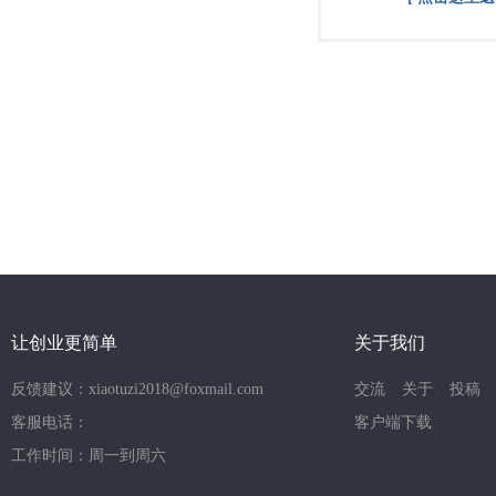
让创业更简单
关于我们
反馈建议：xiaotuzi2018@foxmail.com
交流
关于
投稿
客服电话：
客户端下载
工作时间：周一到周六