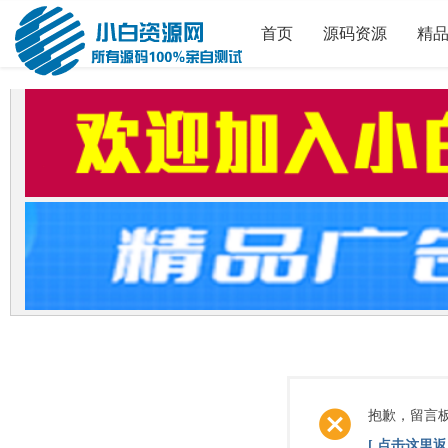
首页
源码资源
精
抱歉，留言
[ 点击这里返