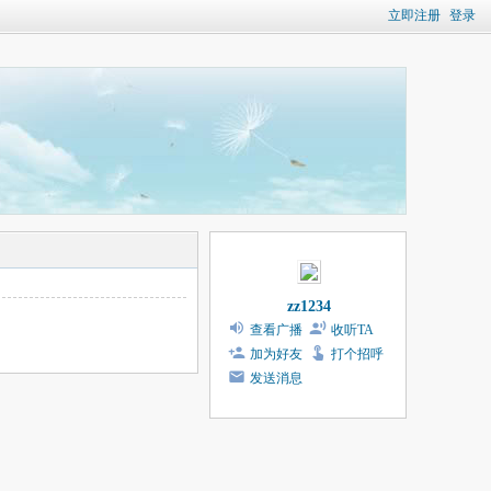
立即注册
登录
zz1234
查看广播
收听TA
加为好友
打个招呼
发送消息