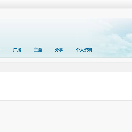
册
广播
主题
分享
个人资料