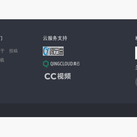
们
云服务支持
关于
投稿
载