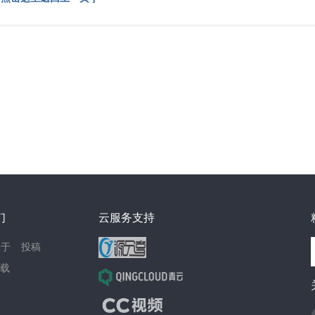
们
云服务支持
关于
投稿
载