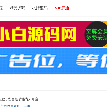
源
精品源码
棋牌源码
VIP开通
抱歉，留言板功能尚未开启
[ 点击这里返回上一页 ]