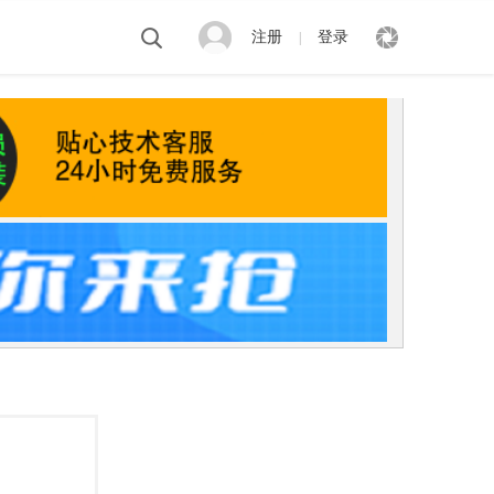
注册
登录
|