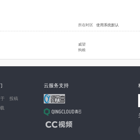
所在时区
使用系统默认
威望
狗粮
们
云服务支持
关于
投稿
载