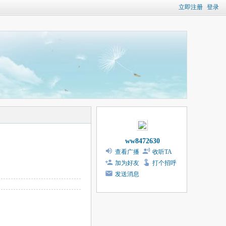
立即注册
登录
ww8472630
查看广播
收听TA
加为好友
打个招呼
发送消息