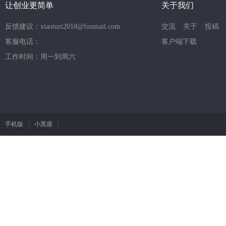
让创业更简单
关于我们
反馈建议：xiaotuzi2018@foxmail.com
交流
关于
投稿
客服电话：
客户端下载
工作时间：周一到周六
手机版
|
小黑屋
|