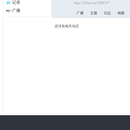
记录
https://21tian.net/?669747
网
广播
广播
主题
日志
相册
还没有相关动态