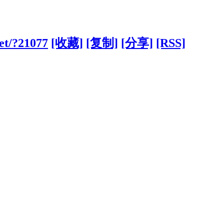
net/?21077
[收藏]
[复制]
[分享]
[RSS]