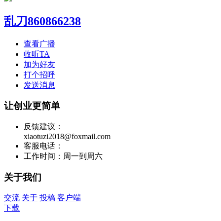
乱刀860866238
查看广播
收听TA
加为好友
打个招呼
发送消息
让创业更简单
反馈建议：
xiaotuzi2018@foxmail.com
客服电话：
工作时间：周一到周六
关于我们
交流
关于
投稿
客户端
下载