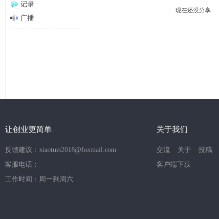
记录
现在还没分享
网
广播
让创业更简单
关于我们
反馈建议：xiaotuzi2018@foxmail.com
交流
关于
投稿
客服电话：
客户端下载
工作时间：周一到周六