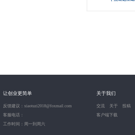
让创业更简单
关于我们
反馈建议：xiaotuzi2018@foxmail.com
交流
关于
投稿
客服电话：
客户端下载
工作时间：周一到周六