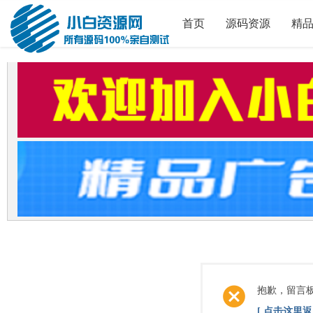
首页
源码资源
精
抱歉，留言
[ 点击这里返