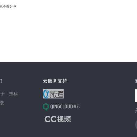
在还没分享
们
云服务支持
关于
投稿
载