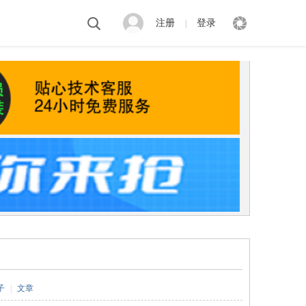
注册
登录
|
子
|
文章