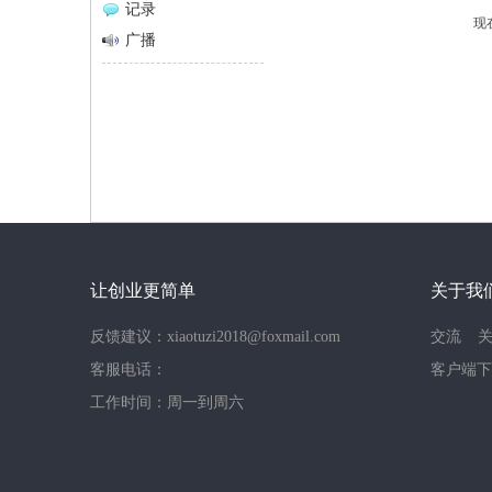
记录
现
网
广播
让创业更简单
关于我
反馈建议：xiaotuzi2018@foxmail.com
交流
客服电话：
客户端下
工作时间：周一到周六