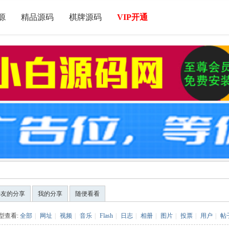
源
精品源码
棋牌源码
VIP开通
好友的分享
我的分享
随便看看
型查看:
全部
|
网址
|
视频
|
音乐
|
Flash
|
日志
|
相册
|
图片
|
投票
|
用户
|
帖