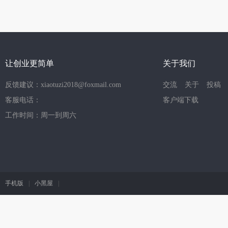
让创业更简单
关于我们
反馈建议：xiaotuzi2018@foxmail.com
交流
关于
投稿
客服电话：
客户端下载
工作时间：周一到周六
手机版
|
小黑屋
|