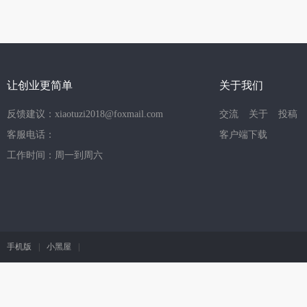
让创业更简单
关于我们
反馈建议：xiaotuzi2018@foxmail.com
交流
关于
投稿
客服电话：
客户端下载
工作时间：周一到周六
手机版
|
小黑屋
|