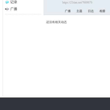
记录
https://21tian.net/?669676
网
广播
广播
主题
日志
相册
还没有相关动态