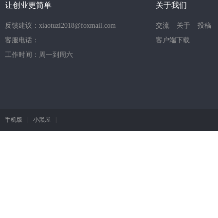
让创业更简单
关于我们
反馈建议：xiaotuzi2018@foxmail.com
交流
关于
投稿
客服电话：
客户端下载
工作时间：周一到周六
手机版
|
小黑屋
|