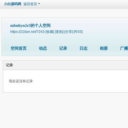
小白源码网
返回首页
mbnhyn2e3的个人空间
https://21tian.net/?243
[收藏]
[复制]
[分享]
[RSS]
空间首页
动态
记录
日志
相册
广播
记录
现在还没有记录