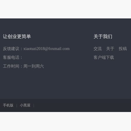
让创业更简单
关于我们
反馈建议：xiaotuzi2018@foxmail.com
交流
关于
投稿
客服电话：
客户端下载
工作时间：周一到周六
手机版
|
小黑屋
|