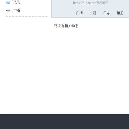
记录
https://21tian.net/?669698
网
广播
广播
主题
日志
相册
还没有相关动态