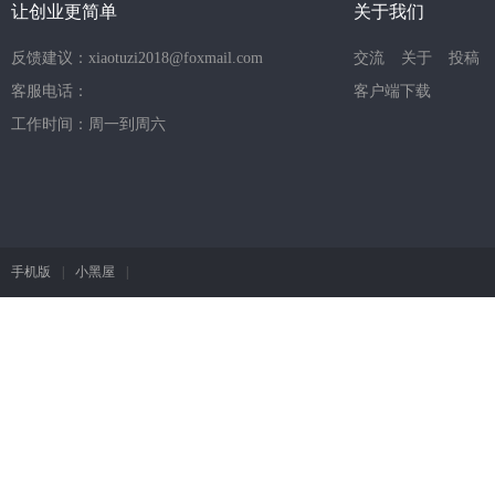
让创业更简单
关于我们
反馈建议：xiaotuzi2018@foxmail.com
交流
关于
投稿
客服电话：
客户端下载
工作时间：周一到周六
手机版
|
小黑屋
|