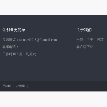
让创业更简单
关于我们
反馈建议：xiaotuzi2018@foxmail.com
交流
关于
投稿
客服电话：
客户端下载
工作时间：周一到周六
手机版
|
小黑屋
|