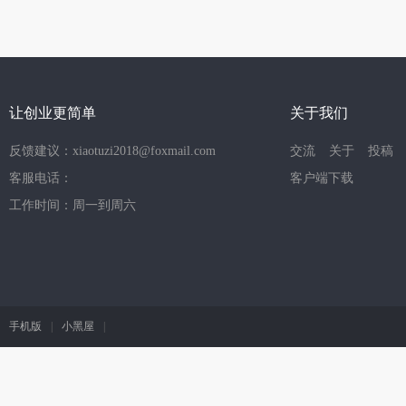
让创业更简单
关于我们
反馈建议：xiaotuzi2018@foxmail.com
交流
关于
投稿
客服电话：
客户端下载
工作时间：周一到周六
手机版
|
小黑屋
|