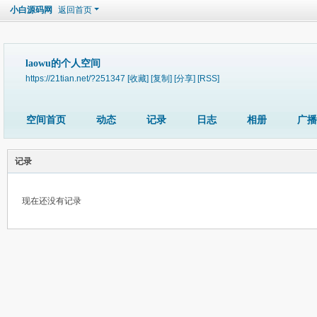
小白源码网
返回首页
laowu的个人空间
https://21tian.net/?251347
[收藏]
[复制]
[分享]
[RSS]
空间首页
动态
记录
日志
相册
广播
记录
现在还没有记录