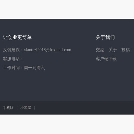
让创业更简单
关于我们
反馈建议：xiaotuzi2018@foxmail.com
交流
关于
投稿
客服电话：
客户端下载
工作时间：周一到周六
手机版
|
小黑屋
|