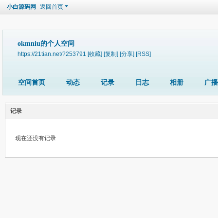
小白源码网
返回首页
okmniu的个人空间
https://21tian.net/?253791
[收藏]
[复制]
[分享]
[RSS]
空间首页
动态
记录
日志
相册
广播
记录
现在还没有记录