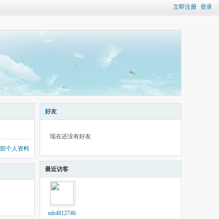
立即注册
登录
好友
现在还没有好友
部个人资料
最近访客
mb4812746