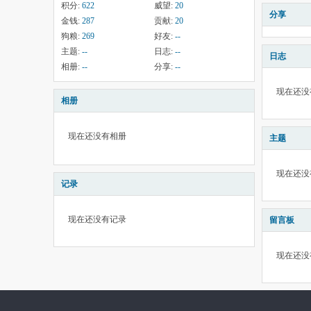
积分:
622
威望:
20
分享
金钱:
287
贡献:
20
狗粮:
269
好友:
--
主题:
--
日志:
--
日志
相册:
--
分享:
--
现在还没
相册
现在还没有相册
主题
现在还没
记录
现在还没有记录
留言板
现在还没