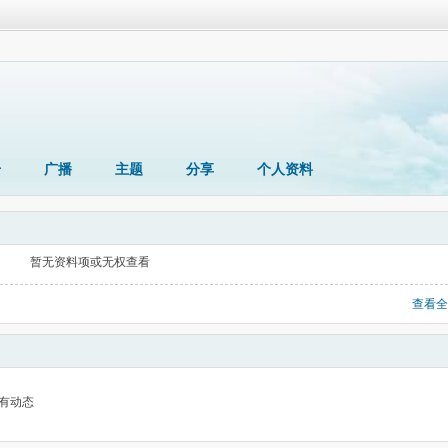
册
广播
主题
分享
个人资料
暂无资料项或无权查看
查看全
有动态