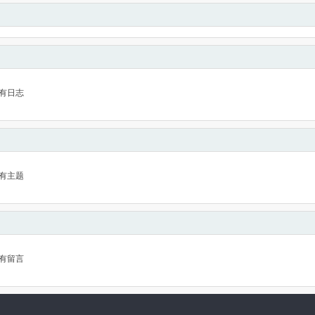
有日志
有主题
有留言